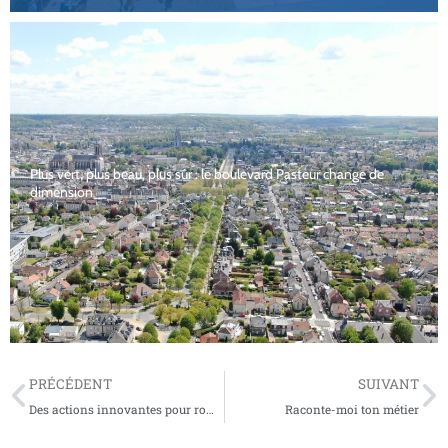
Plus vert, plus beau, plus sûr : le boulevard Pasteur change de
dimension
PRÉCÉDENT
SUIVANT
Des actions innovantes pour rompre l’isolement des personnes en situation de handicap.
Raconte-moi ton métier