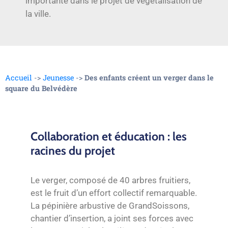
importante dans le projet de végétalisation de
la ville.
Accueil
->
Jeunesse
->
Des enfants créent un verger dans le
square du Belvédère
Collaboration et éducation : les
racines du projet
Le verger, composé de 40 arbres fruitiers,
est le fruit d’un effort collectif remarquable.
La pépinière arbustive de GrandSoissons,
chantier d’insertion, a joint ses forces avec