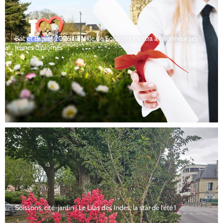
Bac et Brevet 2026 : la Ville de Soissons mettra à l’honneur ses
jeunes diplômés
Soissons, cité-jardin : Le Lilas des Indes, la star de l’été !