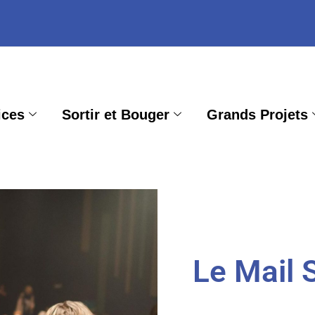
ices
Sortir et Bouger
Grands Projets
Le Mail 