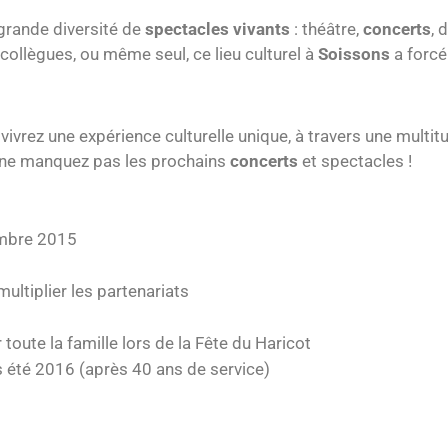
rande diversité de
spectacles vivants
: théâtre,
concerts
, 
 collègues, ou même seul, ce lieu culturel à
Soissons
a forcé
 vivrez une expérience culturelle unique, à travers une multi
 ne manquez pas les prochains
concerts
et spectacles !
mbre 2015
ultiplier les partenariats
toute la famille lors de la Fête du Haricot
 été 2016 (après 40 ans de service)