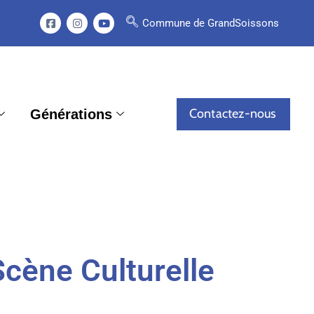
Commune de GrandSoissons
Contactez-nous
Générations
Scène Culturelle