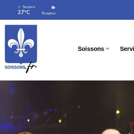
Soissons
27°C
Nuageux
Soissons
Serv