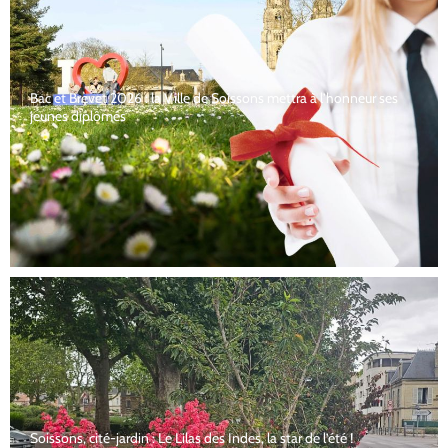
Bac et Brevet 2026 : la Ville de Soissons mettra à l’honneur ses
jeunes diplômés
Soissons, cité-jardin : Le Lilas des Indes, la star de l’été !