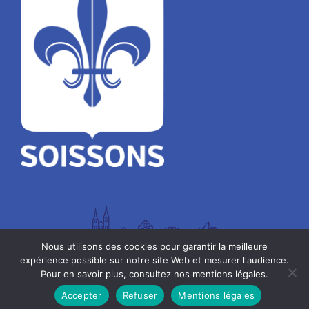
Nous utilisons des cookies pour garantir la meilleure
expérience possible sur notre site Web et mesurer l'audience.
Pour en savoir plus, consultez nos mentions légales.
Mentions légales
Accepter
Refuser
Mentions légales