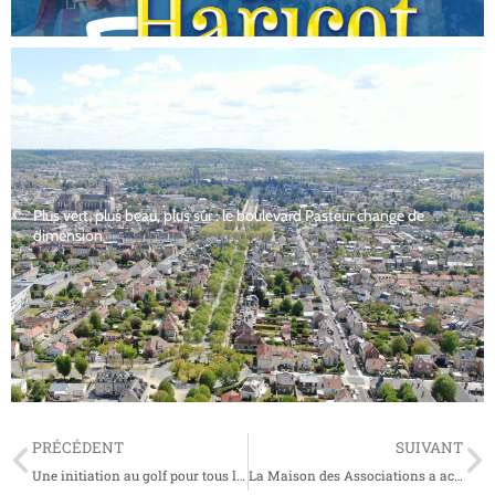
Plus vert, plus beau, plus sûr : le boulevard Pasteur change de
dimension
PRÉCÉDENT
SUIVANT
Une initiation au golf pour tous les petits Soissonnais
La Maison des Associations a accueilli les Rencontres inter associatives départementales