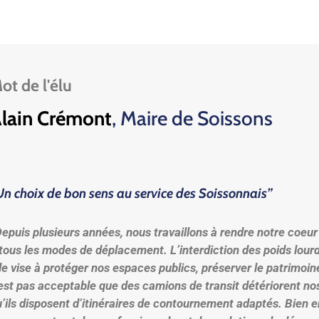
ot de l'élu
lain Crémont
, Maire de Soissons
Un choix de bon sens au service des Soissonnais”
epuis plusieurs années, nous travaillons à rendre notre coeur 
 tous les modes de déplacement. L’interdiction des poids lour
le vise à protéger nos espaces publics, préserver le patrimoine 
’est pas acceptable que des camions de transit détériorent no
u’ils disposent d’itinéraires de contournement adaptés. Bien 