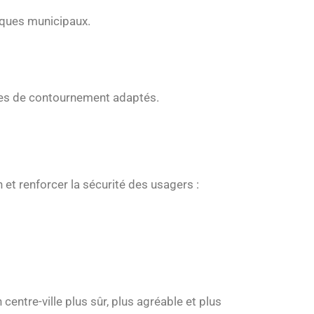
iques municipaux.
éraires de contournement adaptés.
 et renforcer la sécurité des usagers :
centre-ville plus sûr, plus agréable et plus