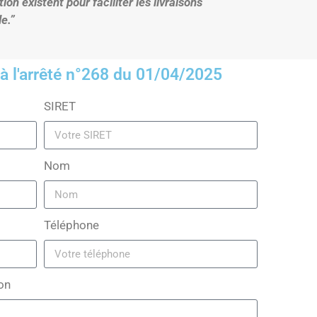
n existent pour faciliter les livraisons
e.”
 l'arrêté n°268 du 01/04/2025
SIRET
Nom
Téléphone
on