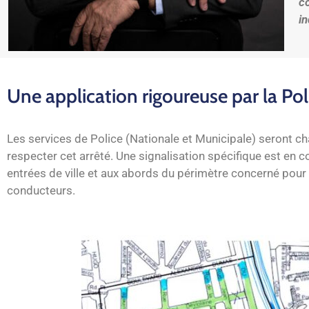
co
i
Une application rigoureuse par la Po
Les services de Police (Nationale et Municipale) seront ch
respecter cet arrêté. Une signalisation spécifique est en co
entrées de ville et aux abords du périmètre concerné pour
conducteurs.