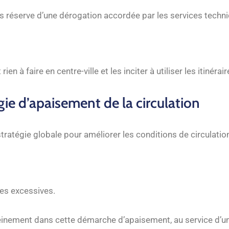
us réserve d’une dérogation accordée par les services techn
 rien à faire en centre-ville et les inciter à utiliser les itin
ie d’apaisement de la circulation
tratégie globale pour améliorer les conditions de circulation
ses excessives.
pleinement dans cette démarche d’apaisement, au service d’un 