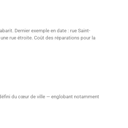
barit. Dernier exemple en date : rue Saint-
une rue étroite. Coût des réparations pour la
n défini du cœur de ville — englobant notamment