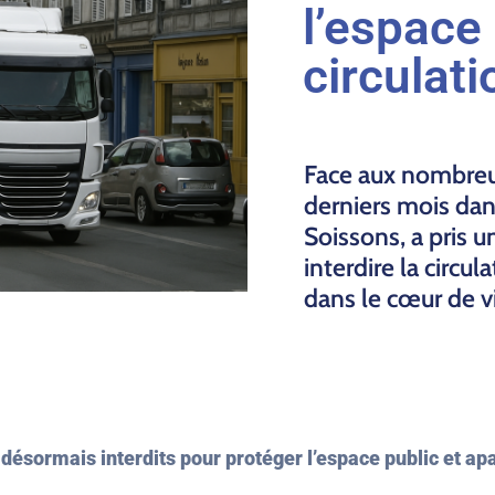
l’espace 
circulati
Face aux nombreu
derniers mois dan
Soissons, a pris u
interdire la circu
dans le cœur de vi
 désormais interdits pour protéger l’espace public et apa