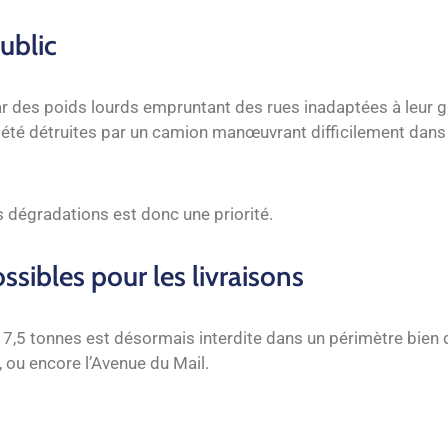
public
ar des poids lourds empruntant des rues inadaptées à leur ga
 été détruites par un camion manœuvrant difficilement dans 
es dégradations est donc une priorité.
ssibles pour les livraisons
de 7,5 tonnes est désormais interdite dans un périmètre bie
, ou encore l’Avenue du Mail.