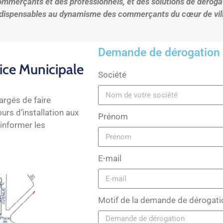
mmerçants et des professionnels, et des solutions de dérogatio
ndispensables au dynamisme des commerçants du cœur de vill
Demande de dérogation à
lice Municipale
Société
argés de faire
urs d’installation aux
Prénom
 informer les
E-mail
Motif de la demande de dérogati