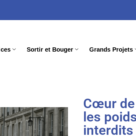
ices
Sortir et Bouger
Grands Projets
Cœur de 
les poid
interdit