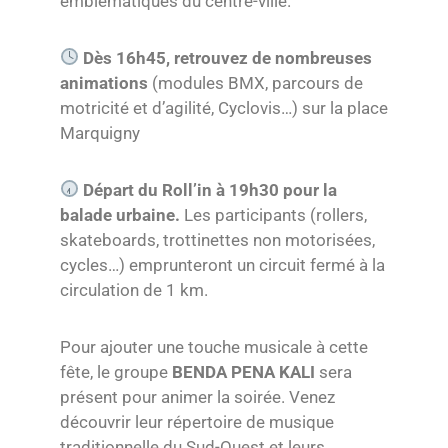
emblématiques du centre-ville.
Dès 16h45, retrouvez de nombreuses
animations
(modules BMX, parcours de
motricité et d’agilité, Cyclovis…) sur la place
Marquigny
Départ du Roll’in à 19h30 pour la
balade urbaine.
Les participants (rollers,
skateboards, trottinettes non motorisées,
cycles…) emprunteront un circuit fermé à la
circulation de 1 km.
Pour ajouter une touche musicale à cette
fête, le groupe
BENDA PENA KALI
sera
présent pour animer la soirée. Venez
découvrir leur répertoire de musique
traditionnelle du Sud-Ouest et leurs