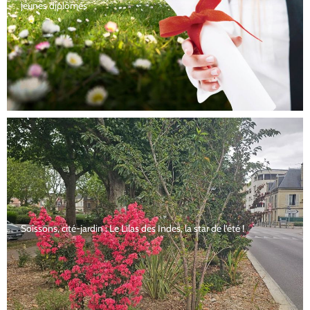
jeunes diplômés
Soissons, cité-jardin : Le Lilas des Indes, la star de l’été !