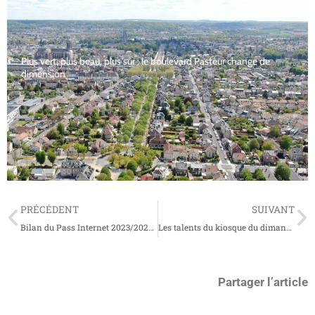
Plus vert, plus beau, plus sûr : le boulevard Pasteur change de
dimension
PRÉCÉDENT
SUIVANT
Bilan du Pass Internet 2023/2024 : Sensibilisation et éducation numérique pour les enfants
Les talents du kiosque du dimanche 30 juin 2024 : une journée musicale inoubliable
Partager l’article