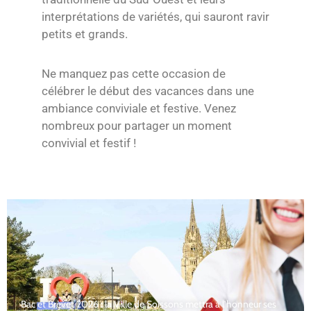
interprétations de variétés, qui sauront ravir
petits et grands.
Ne manquez pas cette occasion de
célébrer le début des vacances dans une
ambiance conviviale et festive. Venez
nombreux pour partager un moment
convivial et festif !
Bac et Brevet 2026 : la Ville de Soissons mettra à l’honneur ses