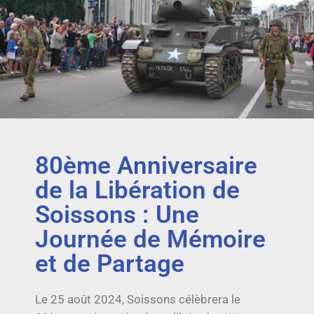
80ème Anniversaire
de la Libération de
Soissons : Une
Journée de Mémoire
et de Partage
Le 25 août 2024, Soissons célèbrera le