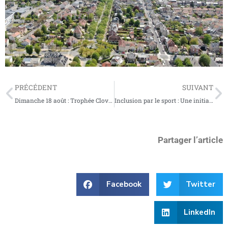
PRÉCÉDENT
SUIVANT
Dimanche 18 août : Trophée Clovis 2024 – Hommage à Jacques Madoux
Inclusion par le sport : Une initiative exemplaire
Partager l’article
Facebook
Twitter
LinkedIn