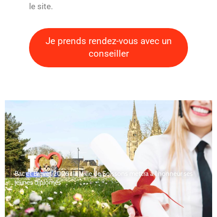
le site.
Je prends rendez-vous avec un
conseiller
Bac et Brevet 2026 : la Ville de Soissons mettra à l’honneur ses
jeunes diplômés