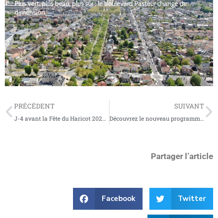
Plus vert, plus beau, plus sûr : le boulevard Pasteur change de
dimension
PRÉCÉDENT
SUIVANT
J-4 avant la Fête du Haricot 2024 : Plongez au cœur du Pôle Haricot et de la Gastronomie !
Découvrez le nouveau programme Automne-Hiver 2024-2025 des musées de Soissons
Partager l’article
Facebook
Twitter