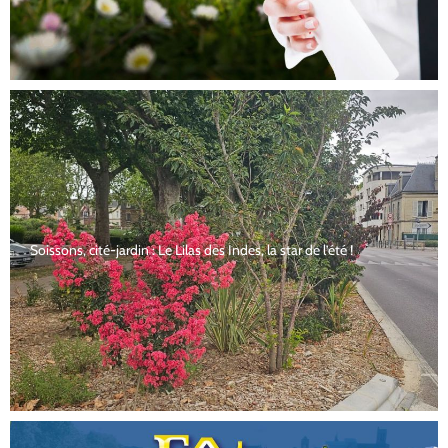
Soissons, cité-jardin : Le Lilas des Indes, la star de l’été !