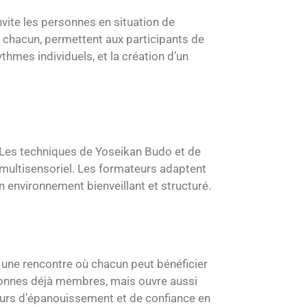
invite les personnes en situation de
 chacun, permettent aux participants de
thmes individuels, et la création d’un
. Les techniques de Yoseikan Budo et de
t multisensoriel. Les formateurs adaptent
 environnement bienveillant et structuré.
ive une rencontre où chacun peut bénéficier
rsonnes déjà membres, mais ouvre aussi
teurs d’épanouissement et de confiance en