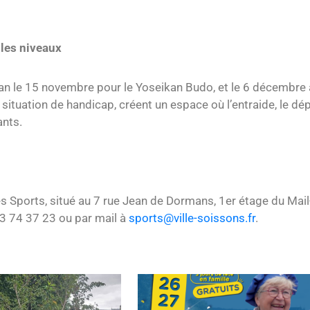
 les niveaux
an le 15 novembre pour le Yoseikan Budo, et le 6 décembre
ituation de handicap, créent un espace où l’entraide, le dép
ants.
es Sports, situé au 7 rue Jean de Dormans, 1er étage du Mai
23 74 37 23 ou par mail à
sports@ville-soissons.fr
.