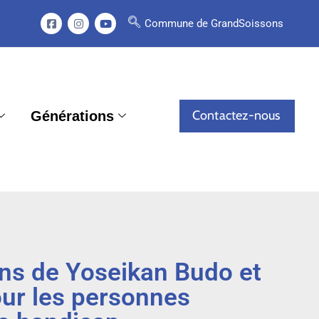
Commune de GrandSoissons
Contactez-nous
Générations
ns de Yoseikan Budo et
ur les personnes