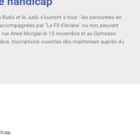
de handicap
 Budo et le Judo s’ouvrent à tous : les personnes en
 accompagnées par "Le Fil d’Ariane" ou non, peuvent
ns rue Anne Morgan le 15 novembre et au Gymnase
bre. Inscriptions ouvertes dès maintenant auprès du
icap.