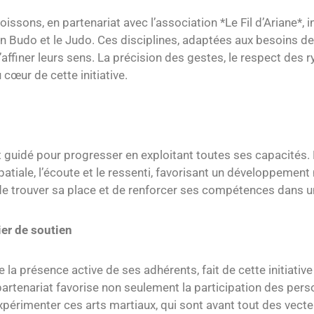
Soissons, en partenariat avec l’association *Le Fil d’Ariane*, 
n Budo et le Judo. Ces disciplines, adaptées aux besoins de
ffiner leurs sens. La précision des gestes, le respect des ry
cœur de cette initiative.
t guidé pour progresser en exploitant toutes ses capacités
spatiale, l’écoute et le ressenti, favorisant un développemen
e trouver sa place et de renforcer ses compétences dans un
ier de soutien
que la présence active de ses adhérents, fait de cette initiat
 partenariat favorise non seulement la participation des pe
expérimenter ces arts martiaux, qui sont avant tout des vec