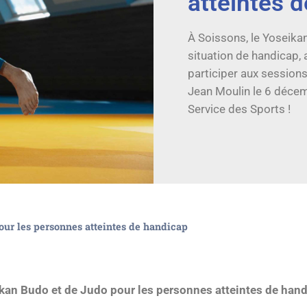
atteintes 
À Soissons, le Yoseikan
situation de handicap,
participer aux sessio
Jean Moulin le 6 décem
Service des Sports !
our les personnes atteintes de handicap
ikan Budo et de Judo pour les personnes atteintes de hand