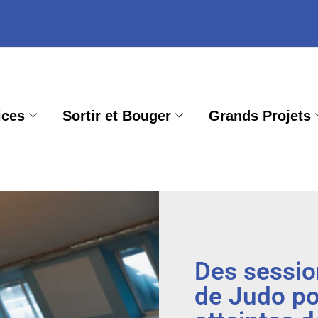
ices
Sortir et Bouger
Grands Projets
Des sessio
de Judo po