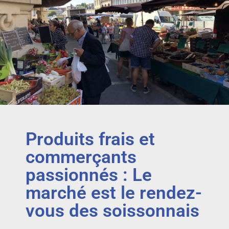
Produits frais et
commerçants
passionnés : Le
marché est le rendez-
vous des soissonnais