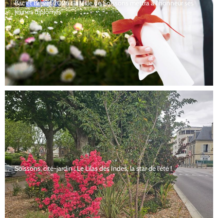
Bac et Brevet 2026 : la Ville de Soissons mettra à l’honneur ses
jeunes diplômés
Soissons, cité-jardin : Le Lilas des Indes, la star de l’été !