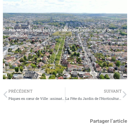
Plus vert, plus beau, plus sûr : le boulevard Pasteur change de
dimension
PRÉCÉDENT
SUIVANT
Pâques en cœur de Ville : animations, concours, mascottes et chocolats au rendez-vous !
La Fête du Jardin de l’Horticulture revient à Soissons les 26 & 27 avril 2025
Partager l’article