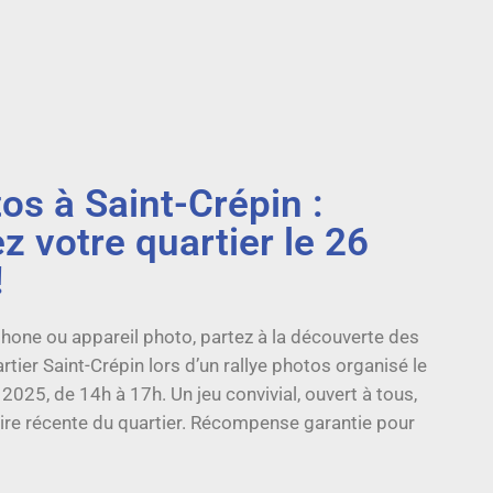
os à Saint-Crépin :
z votre quartier le 26
!
one ou appareil photo, partez à la découverte des
tier Saint-Crépin lors d’un rallye photos organisé le
025, de 14h à 17h. Un jeu convivial, ouvert à tous,
oire récente du quartier. Récompense garantie pour