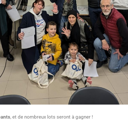
pants
, et de nombreux lots seront à gagner !