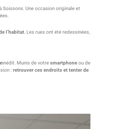
à Soissons. Une occasion originale et
ées.
de l’habitat
. Les rues ont été redessinées,
e
inédit. Munis de votre
smartphone
ou de
ssion :
retrouver ces endroits et tenter de