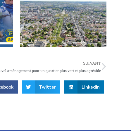
Plus vert, plus beau, plus sûr : le boulevard
Pasteur change de dimension
SUIVANT
uvel aménagement pour un quartier plus vert et plus agréable
cebook
Twitter
LinkedIn