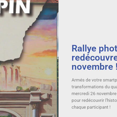
Rallye phot
redécouvre
novembre 
Armés de votre smartph
transformations du quar
mercredi 26 novembre 2
pour redécouvrir l’hist
chaque participant !