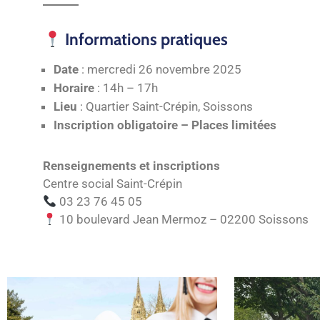
Informations pratiques
Date
: mercredi 26 novembre 2025
Horaire
: 14h – 17h
Lieu
: Quartier Saint-Crépin, Soissons
Inscription obligatoire – Places limitées
Renseignements et inscriptions
Centre social Saint-Crépin
03 23 76 45 05
10 boulevard Jean Mermoz – 02200 Soissons