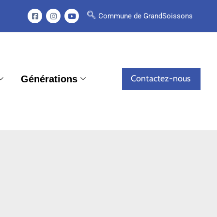
Commune de GrandSoissons
Contactez-nous
Générations