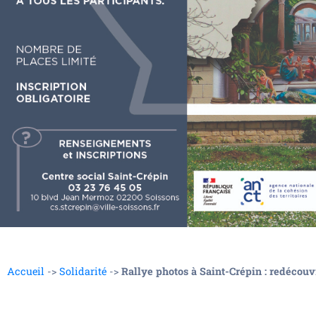
Accueil
->
Solidarité
->
Rallye photos à Saint-Crépin : redécouv