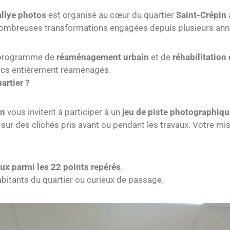
allye photos
est organisé au cœur du quartier
Saint-Crépin
s nombreuses transformations engagées depuis plusieurs ann
e programme de
réaménagement urbain
et de
réhabilitation 
lics entièrement réaménagés.
artier ?
in
vous invitent à participer à un
jeu de piste photographiqu
s sur des clichés pris avant ou pendant les travaux. Votre mi
eux parmi les 22 points repérés
.
bitants du quartier ou curieux de passage.