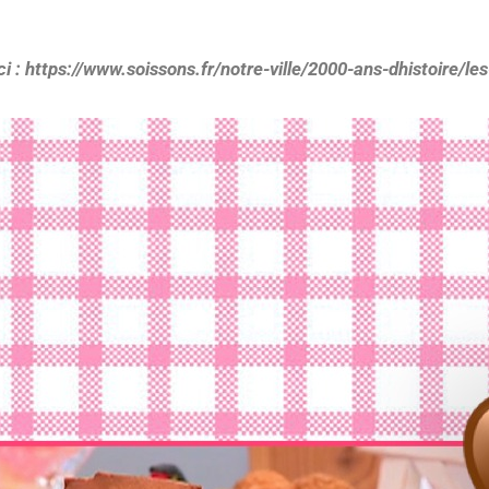
t ici : https://www.soissons.fr/notre-ville/2000-ans-dhistoire/l