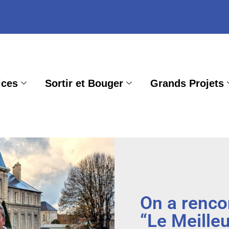
ices
Sortir et Bouger
Grands Projets
On a renco
“Le Meilleu