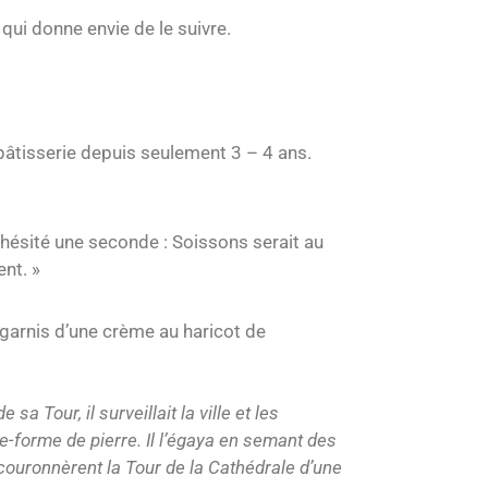
qui donne envie de le suivre.
pâtisserie depuis seulement 3 – 4 ans.
s hésité une seconde : Soissons serait au
ent. »
 garnis d’une crème au haricot de
a Tour, il surveillait la ville et les
te-forme de pierre. Il l’égaya en semant des
couronnèrent la Tour de la Cathédrale d’une