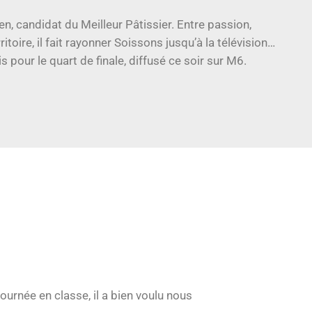
n, candidat du Meilleur Pâtissier. Entre passion,
toire, il fait rayonner Soissons jusqu’à la télévision…
 pour le quart de finale, diffusé ce soir sur M6.
urnée en classe, il a bien voulu nous