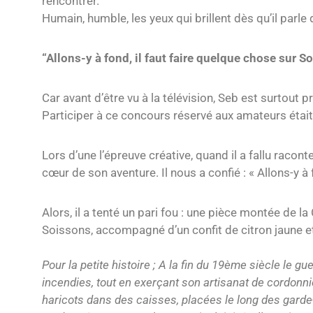
rencontrer.
Humain, humble, les yeux qui brillent dès qu’il parl
“Allons-y à fond, il faut faire quelque chose sur S
Car avant d’être vu à la télévision, Seb est surtou
Participer à ce concours réservé aux amateurs était p
Lors d’une l’épreuve créative, quand il a fallu racon
cœur de son aventure. Il nous a confié : « Allons-y à
Alors, il a tenté un pari fou : une pièce montée de 
Soissons, accompagné d’un confit de citron jaune e
Pour la petite histoire ; A la fin du 19ème siècle le gu
incendies, tout en exerçant son artisanat de cordonnie
haricots dans des caisses, placées le long des garde