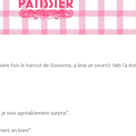
ère fois le haricot de Soissons, a levé un sourcil. Seb l’a don
“ je suis agréablement surpris”.
ant, en bien!”.