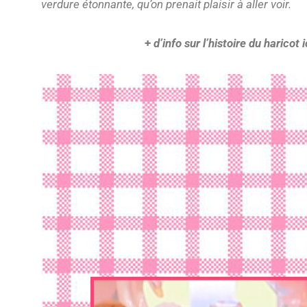
verdure étonnante, qu’on prenait plaisir à aller voir.
+
d’info sur l’histoire du harico