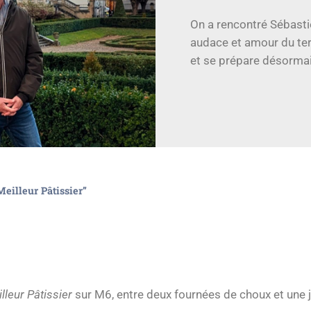
On a rencontré Sébastie
audace et amour du terri
et se prépare désormais
Meilleur Pâtissier”
lleur Pâtissier
sur M6, entre deux fournées de choux et une jo