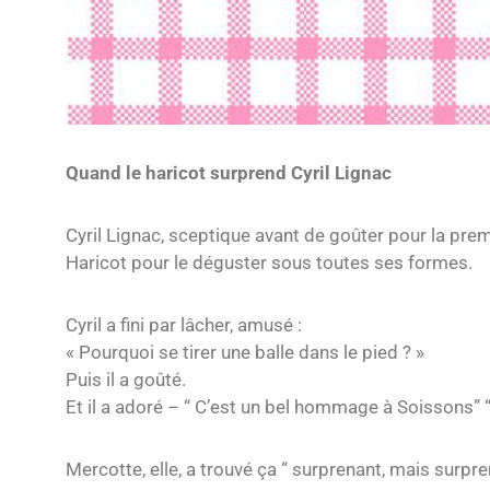
Quand le haricot surprend Cyril Lignac
Cyril Lignac, sceptique avant de goûter pour la premi
Haricot pour le déguster sous toutes ses formes.
Cyril a fini par lâcher, amusé :
« Pourquoi se tirer une balle dans le pied ? »
Puis il a goûté.
Et il a adoré – “ C’est un bel hommage à Soissons” 
Mercotte, elle, a trouvé ça “ surprenant, mais surpren