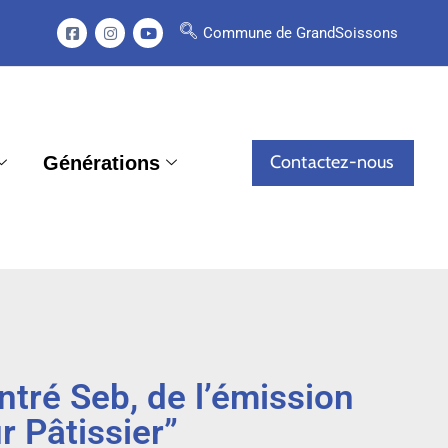
Commune de GrandSoissons
Contactez-nous
Générations
ntré Seb, de l’émission
r Pâtissier”