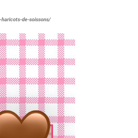
es-haricots-de-soissons/