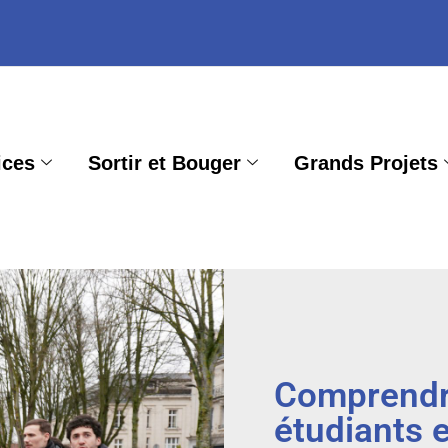
ices
Sortir et Bouger
Grands Projets
Comprendre
étudiants 