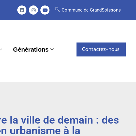
Commune de GrandSoissons
Contactez-nous
Générations
 la ville de demain : des
en urbanisme à la