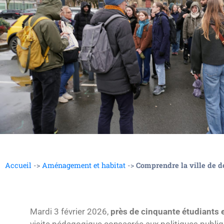
Accueil
->
Aménagement et habitat
->
Comprendre la ville de d
Mardi 3 février 2026,
près de cinquante étudiants 