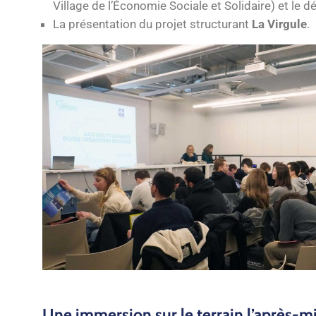
Village de l’Économie Sociale et Solidaire) et le
La présentation du projet structurant
La Virgule
.
Une immersion sur le terrain l’après-m