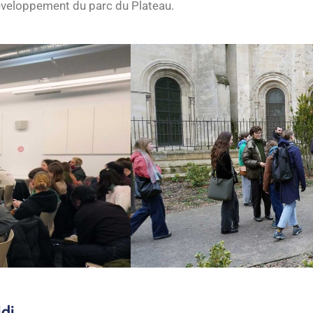
 développement du parc du Plateau.
idi