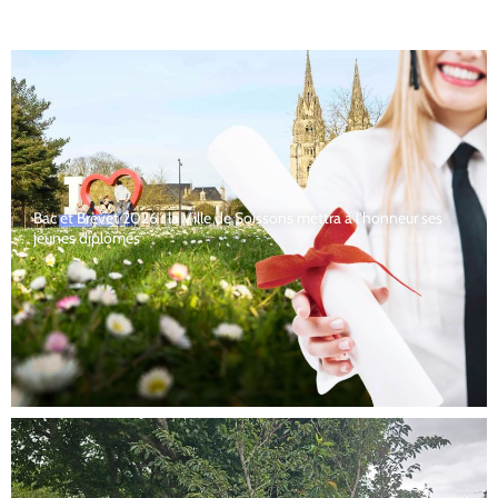
Bac et Brevet 2026 : la Ville de Soissons mettra à l’honneur ses
jeunes diplômés