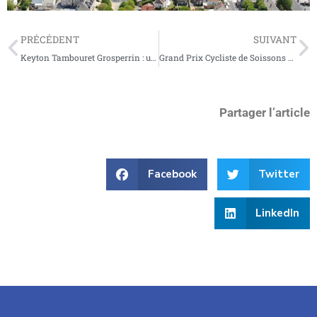
PRÉCÉDENT
SUIVANT
Keyton Tambouret Grosperrin : un soissonnais aux Championnats de France
Grand Prix Cycliste de Soissons 2026 : la ville au rythme du peloton ce soir.
Partager l’article
Facebook
Twitter
LinkedIn