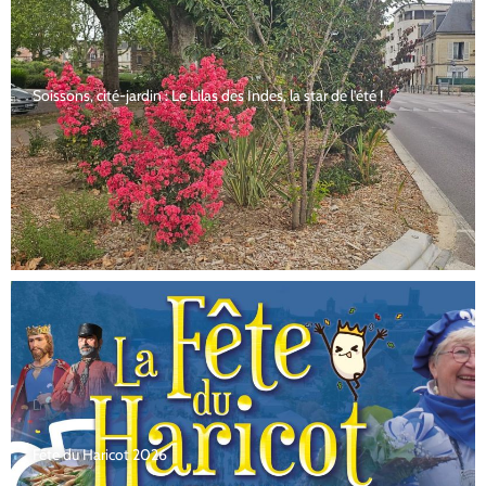
Soissons, cité-jardin : Le Lilas des Indes, la star de l’été !
Fête du Haricot 2026