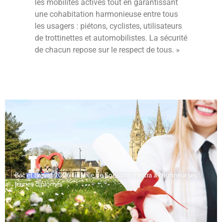
les mobilités actives tout en garantissant
une cohabitation harmonieuse entre tous
les usagers : piétons, cyclistes, utilisateurs
de trottinettes et automobilistes. La sécurité
de chacun repose sur le respect de tous. »
Bac et Brevet 2026 : la Ville de Soissons mettra à l’honneur ses
jeunes diplômés