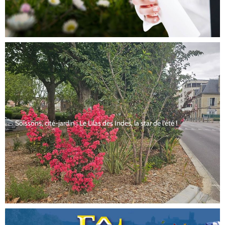
Soissons, cité-jardin : Le Lilas des Indes, la star de l’été !