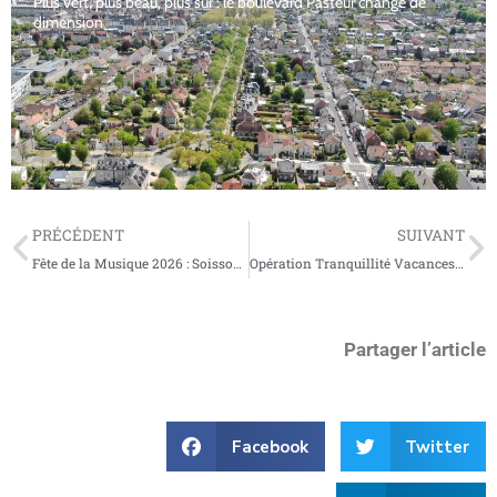
Plus vert, plus beau, plus sûr : le boulevard Pasteur change de
dimension
PRÉCÉDENT
SUIVANT
Fête de la Musique 2026 : Soissons va vibrer au rythme de l’été !
Opération Tranquillité Vacances : partez l’esprit serein, la Police municipale veille sur votre domicile
Partager l’article
Facebook
Twitter