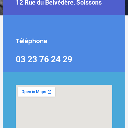
12 Rue du Belvédère, Soissons
Téléphone
03 23 76 24 29