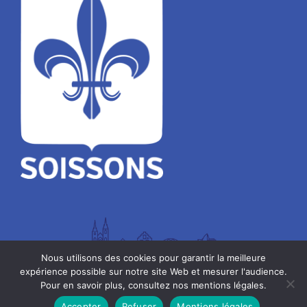
Nous utilisons des cookies pour garantir la meilleure
expérience possible sur notre site Web et mesurer l'audience.
Pour en savoir plus, consultez nos mentions légales.
Mentions légales
Accepter
Refuser
Mentions légales