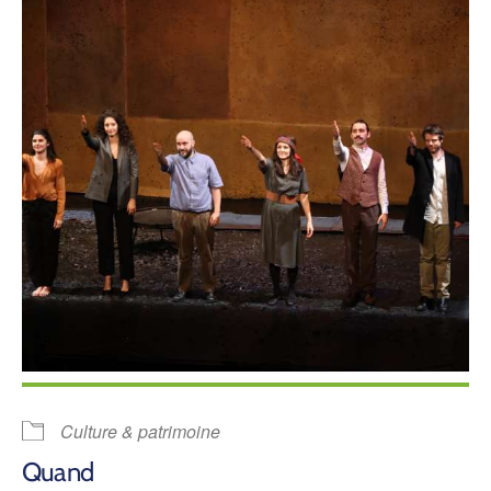
Culture & patrimoine
Quand