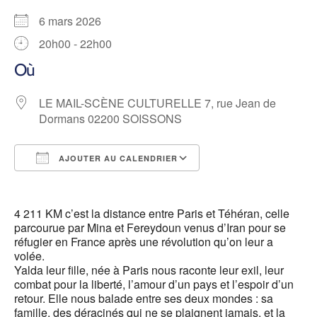
6 mars 2026
20h00 - 22h00
Où
LE MAIL-SCÈNE CULTURELLE 7, rue Jean de
Dormans 02200 SOISSONS
AJOUTER AU CALENDRIER
Télécharger ICS
Calendrier Google
4 211 KM c’est la distance entre Paris et Téhéran, celle
parcourue par Mina et Fereydoun venus d’Iran pour se
réfugier en France après une révolution qu’on leur a
volée.
Yalda leur fille, née à Paris nous raconte leur exil, leur
combat pour la liberté, l’amour d’un pays et l’espoir d’un
retour. Elle nous balade entre ses deux mondes : sa
famille, des déracinés qui ne se plaignent jamais, et la