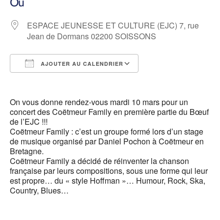
Où
ESPACE JEUNESSE ET CULTURE (EJC) 7, rue
Jean de Dormans 02200 SOISSONS
AJOUTER AU CALENDRIER
Télécharger ICS
Calendrier Google
On vous donne rendez-vous mardi 10 mars pour un
concert des Coëtmeur Family en première partie du Bœuf
de l’EJC !!!
Coëtmeur Family : c’est un groupe formé lors d’un stage
de musique organisé par Daniel Pochon à Coëtmeur en
Bretagne.
Coëtmeur Family a décidé de réinventer la chanson
française par leurs compositions, sous une forme qui leur
est propre… du « style Hoffman »… Humour, Rock, Ska,
Country, Blues…