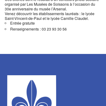
organisé par Les Musées de Soissons à l’occasion du
30e anniversaire du musée l’Arsenal.
Venez découvrir les établissements lauréats : le lycée
Saint-Vincent-de-Paul et le lycée Camille Claudel.
Entrée gratuite
Renseignements : 03 23 93 30 56