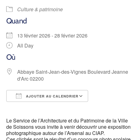
Culture & patrimoine
Quand
13 février 2026 - 28 février 2026
All Day
Où
Abbaye Saint-Jean-des-Vignes Boulevard Jeanne
d'Arc 02200
AJOUTER AU CALENDRIER
Télécharger ICS
Calendrier Google
Le Service de l’Architecture et du Patrimoine de la Ville
de Soissons vous invite à venir découvrir une exposition
photographique autour de l’Arsenal au CIAP.
Ces clichés sont le résultat d’un concours photo scolaire