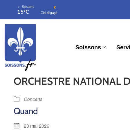
Soissons
15°C
Ciel dégagé
Soissons
Serv
ORCHESTRE NATIONAL DE
Concerts
Quand
23 mai 2026