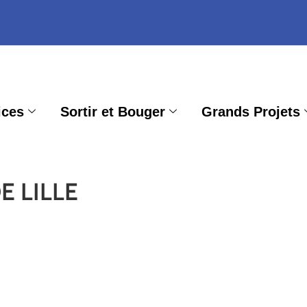
ices
Sortir et Bouger
Grands Projets
 LILLE