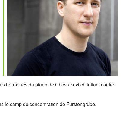
Outlook Live
ts héroïques du piano de Chostakovitch luttant contre
ns le camp de concentration de Fürstengrube.