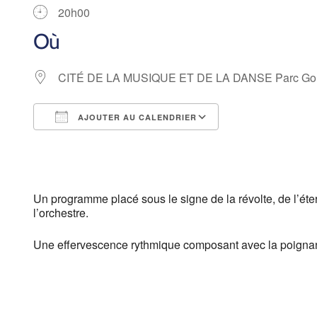
20h00
Où
CITÉ DE LA MUSIQUE ET DE LA DANSE Parc Gour
AJOUTER AU CALENDRIER
Télécharger ICS
Calendrier Goog
Un programme placé sous le signe de la révolte, de l’ét
l’orchestre.
Une effervescence rythmique composant avec la poignant