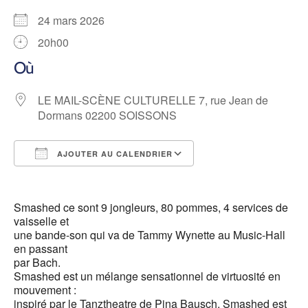
24 mars 2026
20h00
Où
LE MAIL-SCÈNE CULTURELLE 7, rue Jean de
Dormans 02200 SOISSONS
AJOUTER AU CALENDRIER
Télécharger ICS
Calendrier Google
Smashed ce sont 9 jongleurs, 80 pommes, 4 services de
vaisselle et
une bande-son qui va de Tammy Wynette au Music-Hall
en passant
par Bach.
Smashed est un mélange sensationnel de virtuosité en
mouvement :
inspiré par le Tanztheatre de Pina Bausch, Smashed est