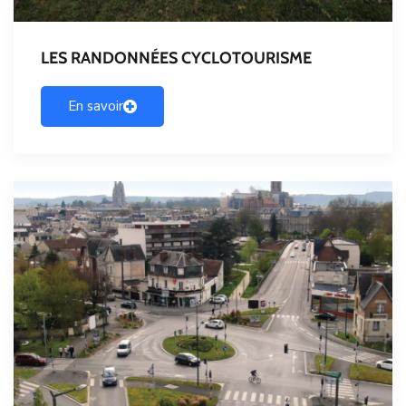
LES RANDONNÉES CYCLOTOURISME
En savoir