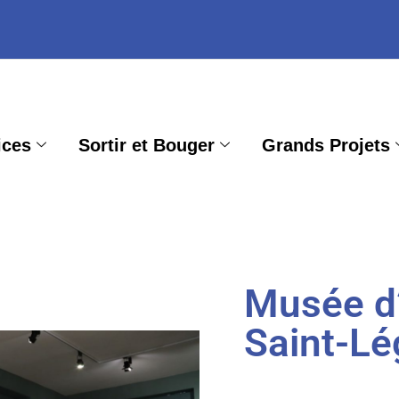
ices
Sortir et Bouger
Grands Projets
Musée d’a
Saint-Lé