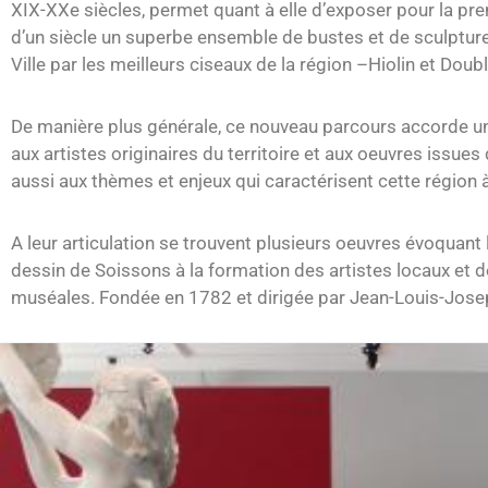
XIX-XXe siècles, permet quant à elle d’exposer pour la pre
d’un siècle un superbe ensemble de bustes et de sculpture
Ville par les meilleurs ciseaux de la région –Hiolin et Dou
De manière plus générale, ce nouveau parcours accorde un
aux artistes originaires du territoire et aux oeuvres issue
aussi aux thèmes et enjeux qui caractérisent cette région à
A leur articulation se trouvent plusieurs oeuvres évoquant 
dessin de Soissons à la formation des artistes locaux et d
muséales. Fondée en 1782 et dirigée par Jean-Louis-Josep