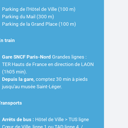
Parking de l’Hôtel de Ville (100 m)
Parking du Mail (300 m)
Parking de la Grand Place (100 m)
n train
Gare SNCF Paris-Nord
Grandes lignes :
TER Hauts de France en direction de LAON
(1h05 min).
Depuis la gare,
comptez 30 min à pieds
jusqu’au musée Saint-Léger.
Transports
Arrêts de bus :
Hôtel de Ville > TUS ligne
Cœur de Ville, ligne 1 ou TAD ligne 4, /