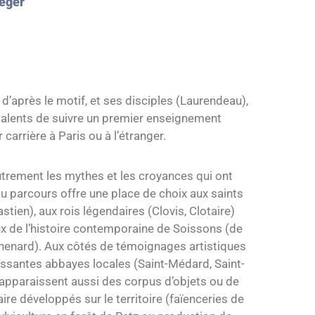
Léger
 d’après le motif, et ses disciples (Laurendeau),
 talents de suivre un premier enseignement
 carrière à Paris ou à l’étranger.
 autrement les mythes et les croyances qui ont
u parcours offre une place de choix aux saints
stien), aux rois légendaires (Clovis, Clotaire)
x de l’histoire contemporaine de Soissons (de
henard). Aux côtés de témoignages artistiques
uissantes abbayes locales (Saint-Médard, Saint-
pparaissent aussi des corpus d’objets ou de
re développés sur le territoire (faïenceries de