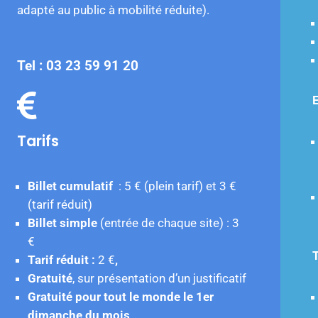
adapté au public à mobilité réduite).
Tel : 03 23 59 91 20
E
Tarifs
Billet cumulatif
: 5 € (plein tarif) et 3 €
(tarif réduit)
Billet simple
(entrée de chaque site) : 3
€
Tarif réduit :
2 €
,
Gratuité
, sur présentation d’un justificatif
Gratuité pour tout le monde le 1er
dimanche du mois