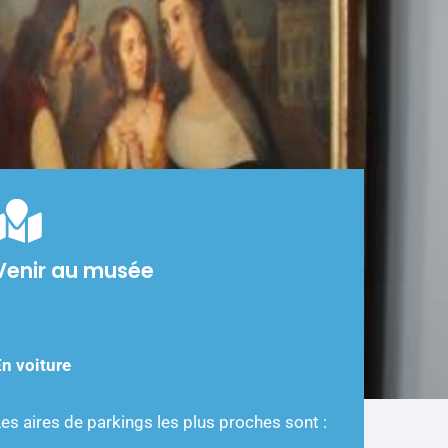
Venir au musée
En voiture
es aires de parkings les plus proches sont :