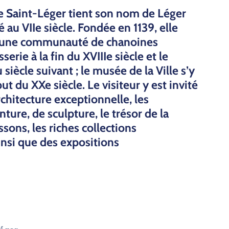
e Saint-Léger tient son nom de Léger
sé
au VIIe siècle. Fondée en 1139, elle
rd une communauté
de chanoines
serie à la fin du XVIIIe siècle et le
siècle suivant ; le musée de la Ville s’y
ébut du
XXe siècle. Le visiteur y est invité
rchitecture exceptionnelle,
les
nture, de sculpture, le trésor de la
ssons, les riches collections
nsi que des expositions