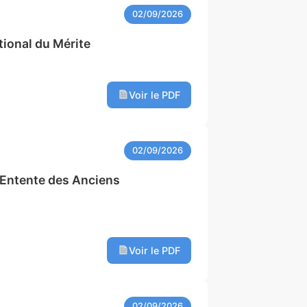
02/09/2026
tional du Mérite
Voir le PDF
02/09/2026
’Entente des Anciens
Voir le PDF
02/09/2026