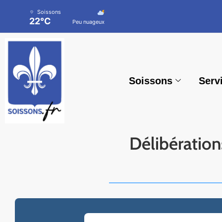
Soissons
22°C
Peu nuageux
Soissons
Serv
Délibération