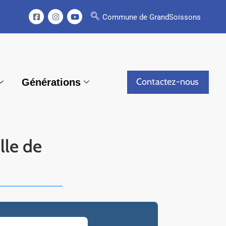
Commune de GrandSoissons
Contactez-nous
Générations
lle de