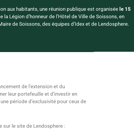
ion aux habitants, une réunion publique est organisée
le 15
e la Légion d’honneur de l’Hôtel de Ville de Soissons, en
Maire de Soissons, des équipes d’Idex et de Lendosphere.
nancement de l’extension et du
r leur portefeuille et d’investir en
c une période d’exclusivité pour ceux de
e sur le site de Lendosphere :