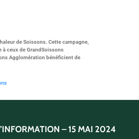
 chaleur de Soissons. Cette campagne,
gie à ceux de GrandSoissons
sons Agglomération bénéficient de
ons
’INFORMATION – 15 MAI 2024