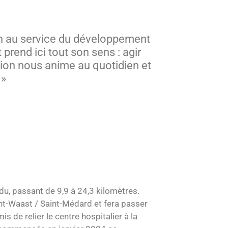
ion au service du développement
prend ici tout son sens : agir
ition nous anime au quotidien et
 »
du, passant de 9,9 à 24,3 kilomètres.
int-Waast / Saint-Médard et fera passer
de relier le centre hospitalier à la