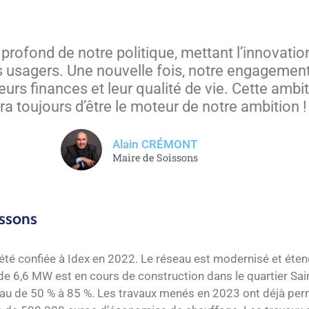
s profond de notre politique, mettant l’innovat
s usagers. Une nouvelle fois, notre engagement 
eurs finances et leur qualité de vie. Cette amb
a toujours d’être le moteur de notre ambition !
Alain CRÉMONT
Maire de Soissons
sssons
été confiée à Idex en 2022. Le réseau est modernisé et éten
 de 6,6 MW est en cours de construction dans le quartier Sa
u de 50 % à 85 %. Les travaux menés en 2023 ont déjà permis 