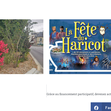
din : Le Lilas des Indes, la
Fête du Haricot 2026
Fa