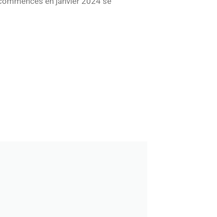
ux commencés en janvier 2024 se