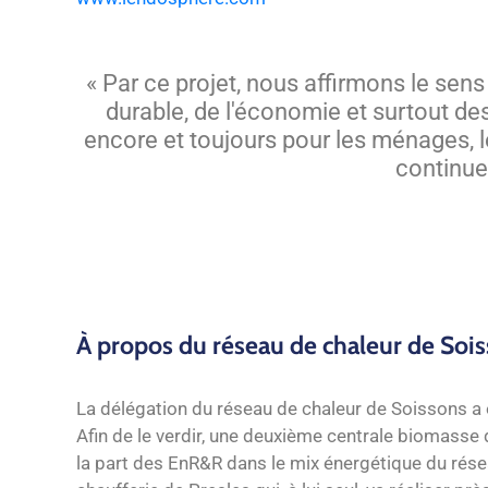
« Par ce projet, nous affirmons le sen
durable, de l'économie et surtout de
encore et toujours pour les ménages, l
continuer
À propos du réseau de chaleur de Soi
La délégation du réseau de chaleur de Soissons a 
Afin de le verdir, une deuxième centrale biomasse
la part des EnR&R dans le mix énergétique du résea