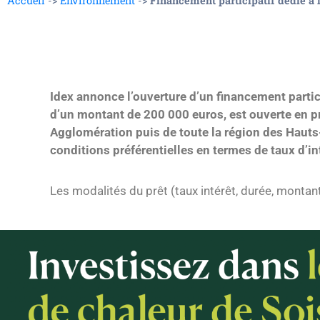
Accueil
->
Environnement
->
Financement participatif dédié à 
Idex annonce l’ouverture d’un financement partic
d’un montant de 200 000 euros, est ouverte en pr
Agglomération puis de toute la région des Hauts
conditions préférentielles en termes de taux d’
Les modalités du prêt (taux intérêt, durée, montant