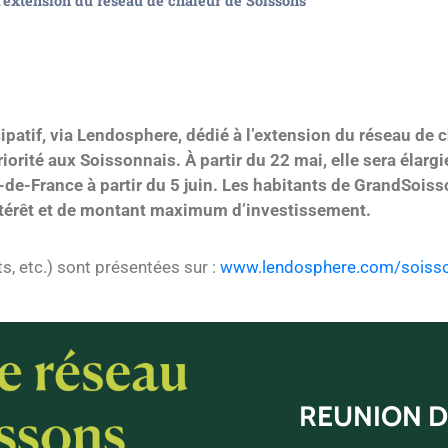
l’extension du réseau de chaleur de Soissons
ipatif, via Lendosphere, dédié à l’extension du réseau de
iorité aux Soissonnais. À partir du 22 mai, elle sera élar
-de-France à partir du 5 juin. Les habitants de GrandSois
intérêt et de montant maximum d’investissement.
s, etc.) sont présentées sur :
www.lendosphere.com/soiss
REUNION D