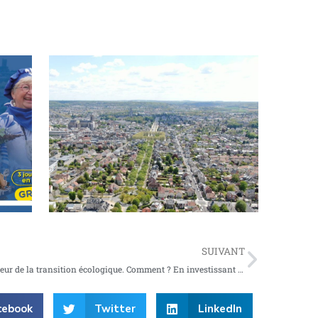
Plus vert, plus beau, plus sûr : le boulevard
Pasteur change de dimension
SUIVANT
Grâce au financement participatif, devenez acteur de la transition écologique. Comment ? En investissant dans l’extension du réseau de chaleur propre de Soissons.
cebook
Twitter
LinkedIn