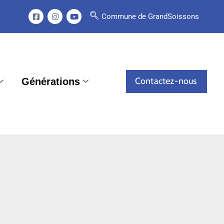
Commune de GrandSoissons
Contactez-nous
Générations