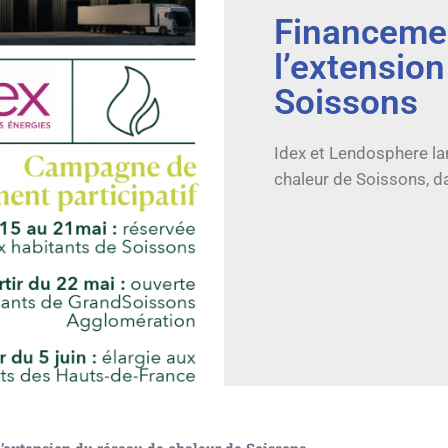
Financemen
l’extensio
Soissons
Idex et Lendosphere la
chaleur de Soissons, da