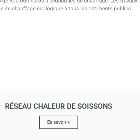
r près de 500 000 euros d’économies de chauffage. Les trava
ce de chauffage écologique à tous les bâtiments publics.
RÉSEAU CHALEUR DE SOISSONS
En savoir +