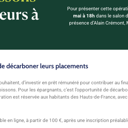
Pour présenter cette opérat
mai à 18h
dans le salon d
présence d’Alain Crémont, 
 de décarboner leurs placements
ouhaitent, d’investir en prêt rémunéré pour contribuer au fi
issons. Pour les épargnants, c’est l’opportunité de décarbone
’opération est réservée aux habitants des Hauts-de-France, ave
le en ligne, à partir de 100 €, après une inscription préalabl