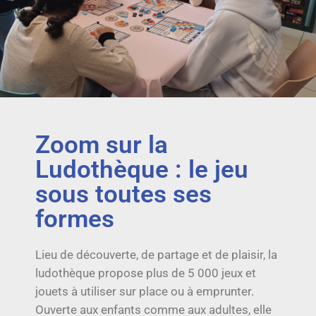
Zoom sur la
Ludothèque : le jeu
sous toutes ses
formes
Lieu de découverte, de partage et de plaisir, la
ludothèque propose plus de 5 000 jeux et
jouets à utiliser sur place ou à emprunter.
Ouverte aux enfants comme aux adultes, elle