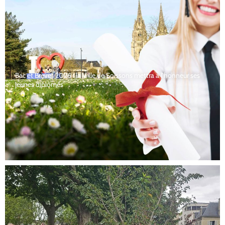
Bac et Brevet 2026 : la Ville de Soissons mettra à l’honneur ses
jeunes diplômés