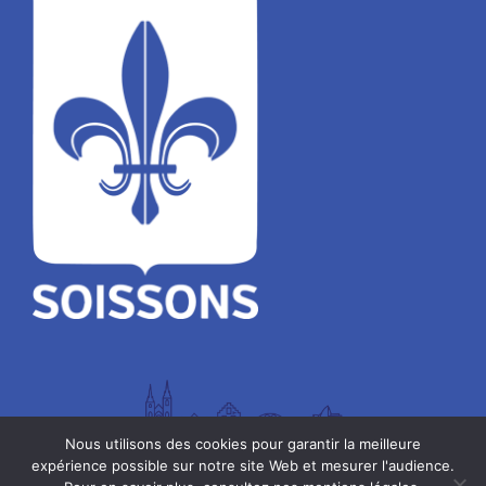
Nous utilisons des cookies pour garantir la meilleure
expérience possible sur notre site Web et mesurer l'audience.