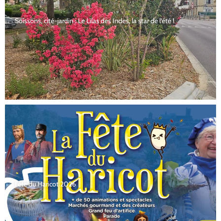
Soissons, cité-jardin : Le Lilas des Indes, la star de l’été !
Fête du Haricot 2026