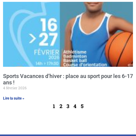
Sports Vacances d’hiver : place au sport pour les 6-17
ans !
4 février 2026
Lire la suite »
1
2
3
4
5