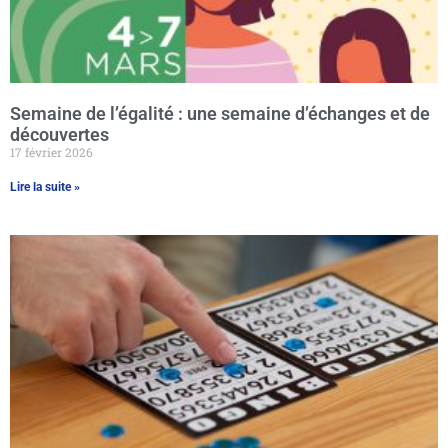
Semaine de l’égalité : une semaine d’échanges et de
découvertes
17 février 2026
Lire la suite »