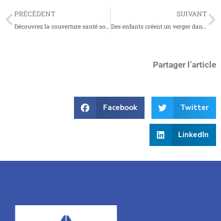
PRÉCÉDENT
SUIVANT
Découvrez la couverture santé solidaire de Soissons et ses avantages
Des enfants créent un verger dans le square du Belvédère
Partager l’article
Facebook
Twitter
LinkedIn