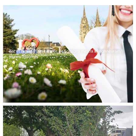
Bac et Brevet 2026 : la Ville de Soissons mettra à l’honneur ses
jeunes diplômés