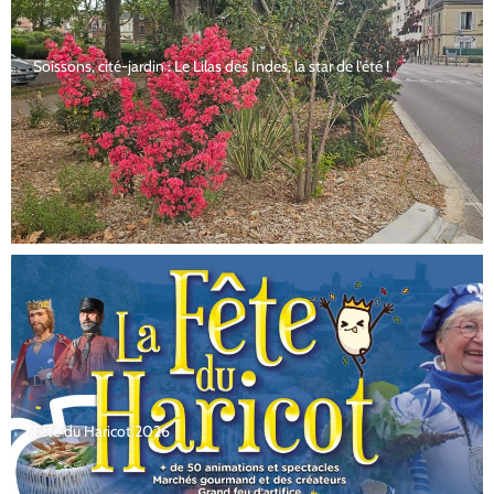
Soissons, cité-jardin : Le Lilas des Indes, la star de l’été !
Fête du Haricot 2026