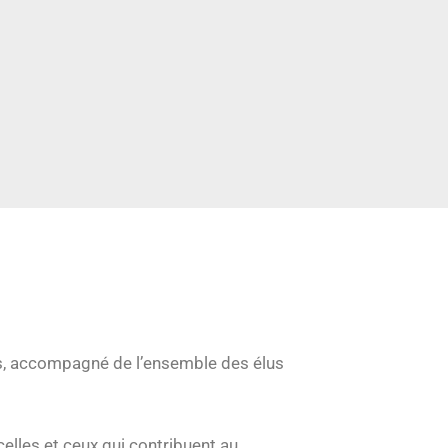
is, accompagné de l’ensemble des élus
celles et ceux qui contribuent au