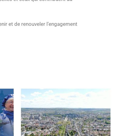
enir et de renouveler l’engagement
Plus vert, plus beau, plus sûr : le boulevard
Pasteur change de dimension