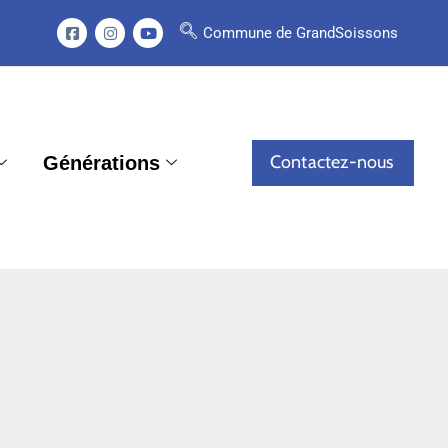
Commune de GrandSoissons
Contactez-nous
Générations