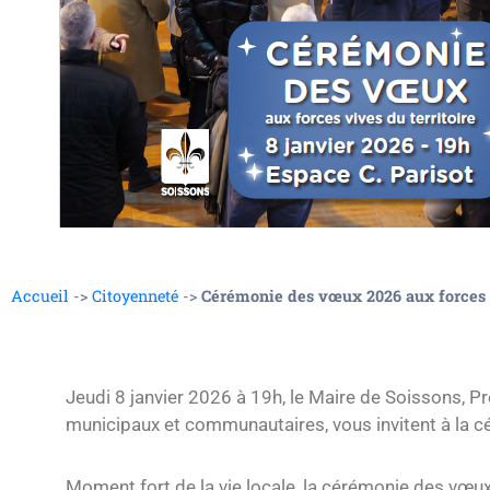
Accueil
->
Citoyenneté
->
Cérémonie des vœux 2026 aux forces v
Jeudi 8 janvier 2026 à 19h, le Maire de Soissons,
municipaux et communautaires, vous invitent à la 
Moment fort de la vie locale, la cérémonie des vœux 