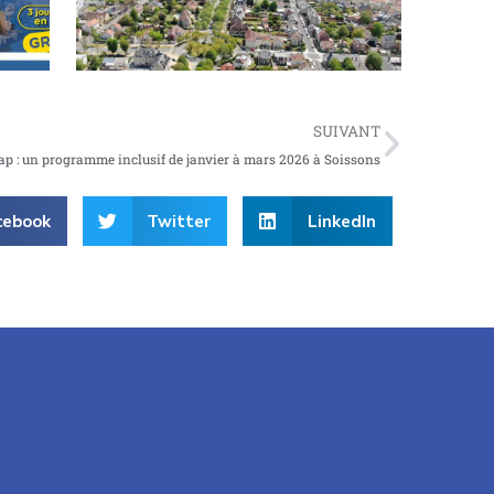
SUIVANT
ap : un programme inclusif de janvier à mars 2026 à Soissons
cebook
Twitter
LinkedIn