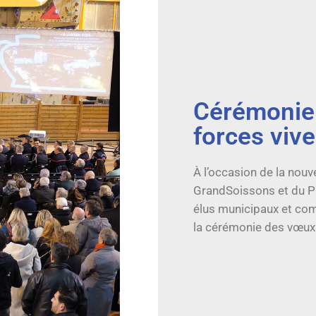
Cérémonie
forces vive
À l’occasion de la nouv
GrandSoissons et du Pa
élus municipaux et comm
la cérémonie des vœux